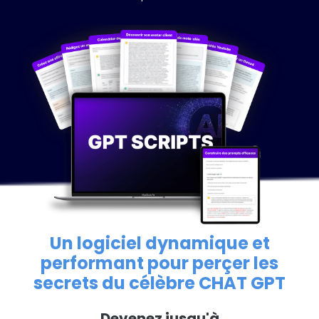
Un logiciel dynamique et
performant pour perçer les
secrets du célèbre CHAT GPT
Devenez jusqu'à